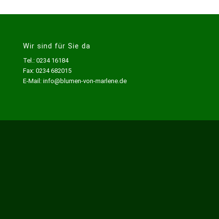
Wir sind für Sie da
Tel.: 0234 16184
Fax: 0234 682015
E-Mail: info@blumen-von-marlene.de