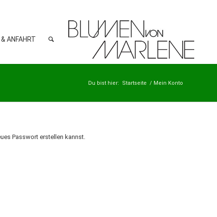
 & ANFAHRT
Du bist hier:
Startseite
/
Mein Konto
eues Passwort erstellen kannst.