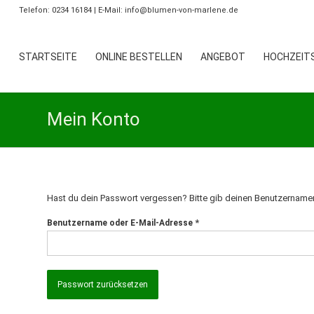
Telefon: 0234 16184 | E-Mail: info@blumen-von-marlene.de
STARTSEITE
ONLINE BESTELLEN
ANGEBOT
HOCHZEITS
Mein Konto
Hast du dein Passwort vergessen? Bitte gib deinen Benutzernamen o
*
Benutzername oder E-Mail-Adresse
Passwort zurücksetzen