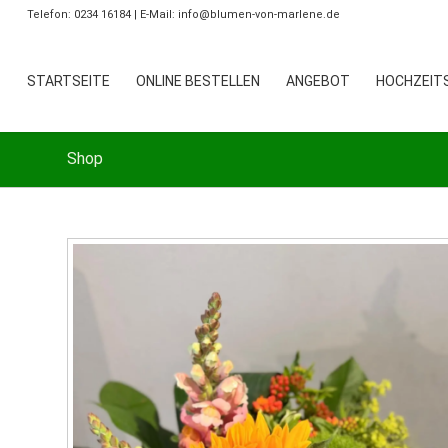
Telefon: 0234 16184 | E-Mail: info@blumen-von-marlene.de
STARTSEITE
ONLINE BESTELLEN
ANGEBOT
HOCHZEITS
Shop