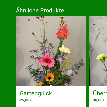
Ähnliche Produkte
Gartenglück
Über
25,00
€
30,00
€