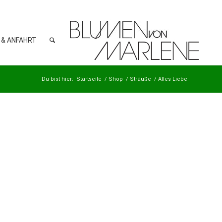
 & ANFAHRT
Du bist hier:
Startseite
/
Shop
/
Sträuße
/
Alles Liebe