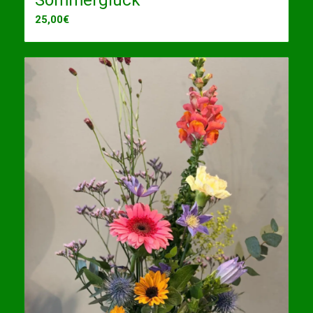
Sommerglück
25,00
€